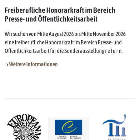
Freiberufliche Honorarkraft im Bereich
Presse- und Öffentlichkeitsarbeit
Wir suchen von Mitte August 2026 bis Mitte November 2026
eine freiberufliche Honorarkraft im Bereich Presse- und
Öffentlichkeitsarbeit für die Sonderausstellung r e t u r n.
→
Weitere Informationen