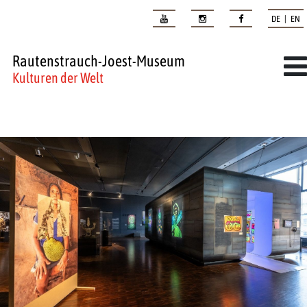
DE | EN
Rautenstrauch-Joest-Museum
Kulturen der Welt