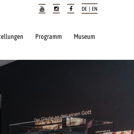
DE | EN
tellungen
Programm
Museum