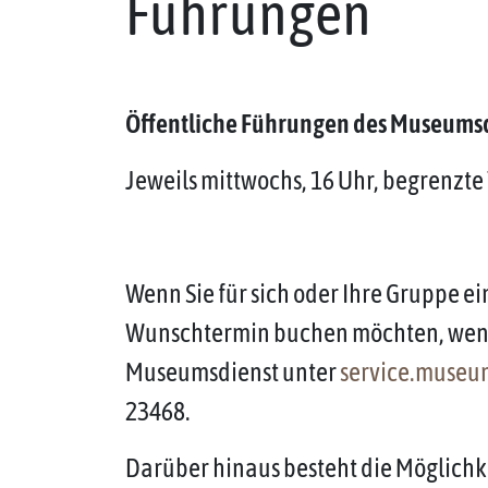
Führungen
Öffentliche Führungen des Museums
Jeweils mittwochs, 16 Uhr, begrenzt
Wenn Sie für sich oder Ihre Gruppe 
Wunschtermin buchen möchten, wende
Museumsdienst unter
service.museu
23468.
Darüber hinaus besteht die Möglichk