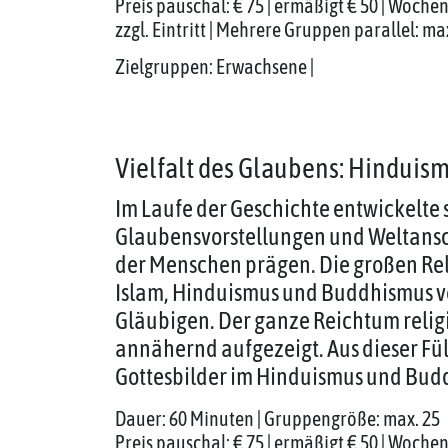
Preis pauschal: € 75 | ermäßigt € 50 | Wochene
zzgl. Eintritt | Mehrere Gruppen parallel: ma
Zielgruppen: Erwachsene |
Vielfalt des Glaubens: Hindui
Im Laufe der Geschichte entwickelte s
Glaubensvorstellungen und Weltans
der Menschen prägen. Die großen Rel
Islam, Hinduismus und Buddhismus ve
Gläubigen. Der ganze Reichtum religi
annähernd aufgezeigt. Aus dieser Fül
Gottesbilder im Hinduismus und Bud
Dauer: 60 Minuten | Gruppengröße: max. 25
Preis pauschal: € 75 | ermäßigt € 50 | Wochene