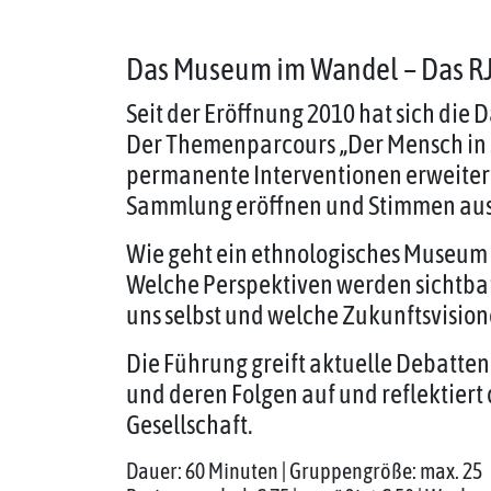
Das Museum im Wandel – Das R
Seit der Eröffnung 2010 hat sich die
Der Themenparcours „Der Mensch in 
permanente Interventionen erweitert,
Sammlung eröffnen und Stimmen au
Wie geht ein ethnologisches Museum 
Welche Perspektiven werden sichtbar
uns selbst und welche Zukunftsvisio
Die Führung greift aktuelle Debatten
und deren Folgen auf und reflektiert 
Gesellschaft.
Dauer: 60 Minuten | Gruppengröße: max. 25