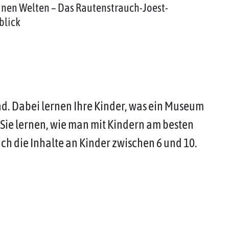
inen Welten – Das Rautenstrauch-Joest-
blick
d. Dabei lernen Ihre Kinder, was ein Museum
d Sie lernen, wie man mit Kindern am besten
ch die Inhalte an Kinder zwischen 6 und 10.