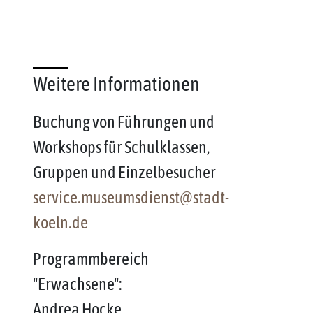
Weitere Informationen
Buchung von Führungen und
Workshops für Schulklassen,
Gruppen und Einzelbesucher
service.museumsdienst@stadt-
koeln.de
Programmbereich
"Erwachsene":
Andrea Hocke