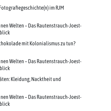
Fotografiegeschichte(n) im RJM
inen Welten – Das Rautenstrauch-Joest-
blick
chokolade mit Kolonialismus zu tun?
inen Welten – Das Rautenstrauch-Joest-
blick
täten: Kleidung, Nacktheit und
inen Welten – Das Rautenstrauch-Joest-
blick