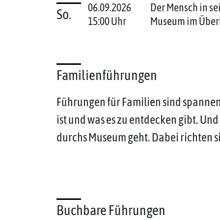
06.09.2026
Der Mensch in se
So.
15:00 Uhr
Museum im Über
Familienführungen
Führungen für Familien sind spannen
ist und was es zu entdecken gibt. Un
durchs Museum geht. Dabei richten si
Buchbare Führungen