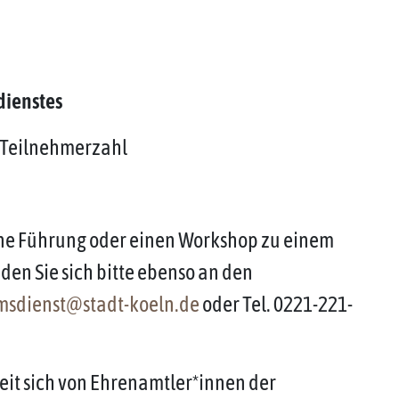
dienstes
e Teilnehmerzahl
eine Führung oder einen Workshop zu einem
n Sie sich bitte ebenso an den
msdienst@stadt-koeln.de
oder Tel. 0221-221-
eit sich von Ehrenamtler*innen der