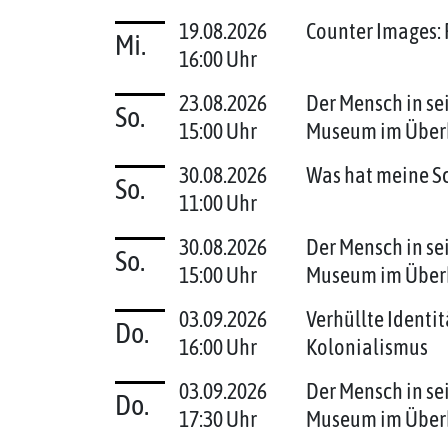
19.08.2026
Counter Images: 
Mi.
16:00 Uhr
23.08.2026
Der Mensch in se
So.
15:00 Uhr
Museum im Über
30.08.2026
Was hat meine S
So.
11:00 Uhr
30.08.2026
Der Mensch in se
So.
15:00 Uhr
Museum im Über
03.09.2026
Verhüllte Identi
Do.
16:00 Uhr
Kolonialismus
03.09.2026
Der Mensch in se
Do.
17:30 Uhr
Museum im Über