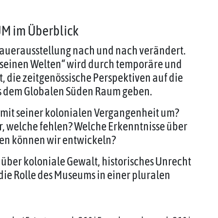
JM im Überblick
 Dauerausstellung nach und nach verändert.
seinen Welten“ wird durch temporäre und
 die zeitgenössische Perspektiven auf die
s dem Globalen Süden Raum geben.
mit seiner kolonialen Vergangenheit um?
, welche fehlen? Welche Erkenntnisse über
nen können wir entwickeln?
 über koloniale Gewalt, historisches Unrecht
die Rolle des Museums in einer pluralen