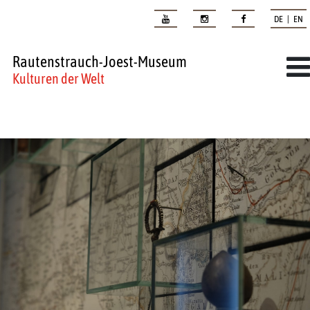
DE | EN
Rautenstrauch-Joest-Museum
Kulturen der Welt