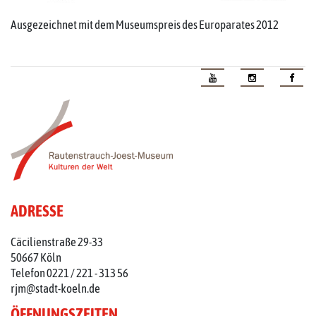
Ausgezeichnet mit dem Museumspreis des Europarates 2012
ADRESSE
Cäcilienstraße 29-33
50667 Köln
Telefon 0221 / 221 - 313 56
rjm@stadt-koeln.de
ÖFFNUNGSZEITEN