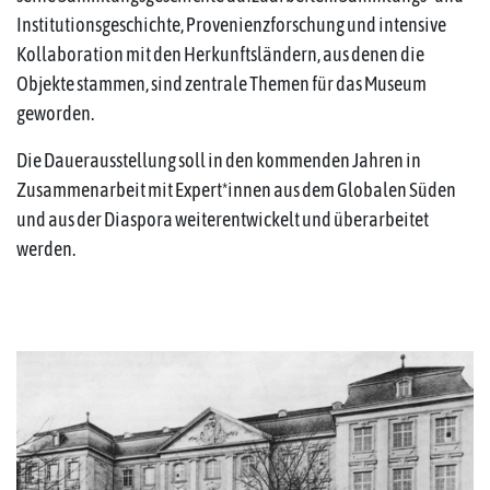
Institutionsgeschichte, Provenienzforschung und intensive
Kollaboration mit den Herkunftsländern, aus denen die
Objekte stammen, sind zentrale Themen für das Museum
geworden.
Die Dauerausstellung soll in den kommenden Jahren in
Zusammenarbeit mit Expert*innen aus dem Globalen Süden
und aus der Diaspora weiterentwickelt und überarbeitet
werden.