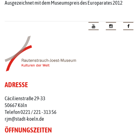
Ausgezeichnet mit dem Museumspreis des Europarates 2012
ADRESSE
Cäcilienstraße 29-33
50667 Köln
Telefon 0221 / 221 - 313 56
rjm@stadt-koeln.de
ÖFFNUNGSZEITEN