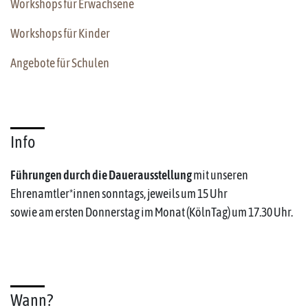
Workshops für Erwachsene
Workshops für Kinder
Angebote für Schulen
Info
Führungen durch die Dauerausstellung
mit unseren
Ehrenamtler*innen sonntags, jeweils um 15 Uhr
sowie am ersten Donnerstag im Monat (KölnTag) um 17.30 Uhr.
Wann?