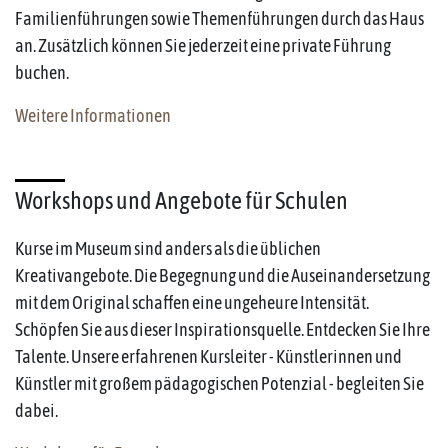
Familienführungen sowie Themenführungen durch das Haus
an. Zusätzlich können Sie jederzeit eine private Führung
buchen.
Weitere Informationen
Workshops und Angebote für Schulen
Kurse im Museum sind anders als die üblichen
Kreativangebote. Die Begegnung und die Auseinandersetzung
mit dem Original schaffen eine ungeheure Intensität.
Schöpfen Sie aus dieser Inspirationsquelle. Entdecken Sie Ihre
Talente. Unsere erfahrenen Kursleiter - Künstlerinnen und
Künstler mit großem pädagogischen Potenzial - begleiten Sie
dabei.