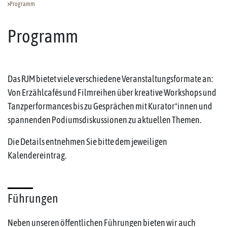
Programm
Programm
Das RJM bietet viele verschiedene Veranstaltungsformate an:
Von Erzählcafés und Filmreihen über kreative Workshops und
Tanzperformances bis zu Gesprächen mit Kurator*innen und
spannenden Podiumsdiskussionen zu aktuellen Themen.
Die Details entnehmen Sie bitte dem jeweiligen
Kalendereintrag.
Führungen
Neben unseren öffentlichen Führungen bieten wir auch