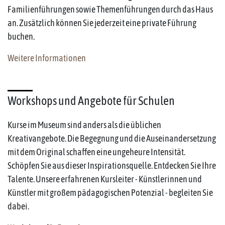
Familienführungen sowie Themenführungen durch das Haus
an. Zusätzlich können Sie jederzeit eine private Führung
buchen.
Weitere Informationen
Workshops und Angebote für Schulen
Kurse im Museum sind anders als die üblichen
Kreativangebote. Die Begegnung und die Auseinandersetzung
mit dem Original schaffen eine ungeheure Intensität.
Schöpfen Sie aus dieser Inspirationsquelle. Entdecken Sie Ihre
Talente. Unsere erfahrenen Kursleiter - Künstlerinnen und
Künstler mit großem pädagogischen Potenzial - begleiten Sie
dabei.