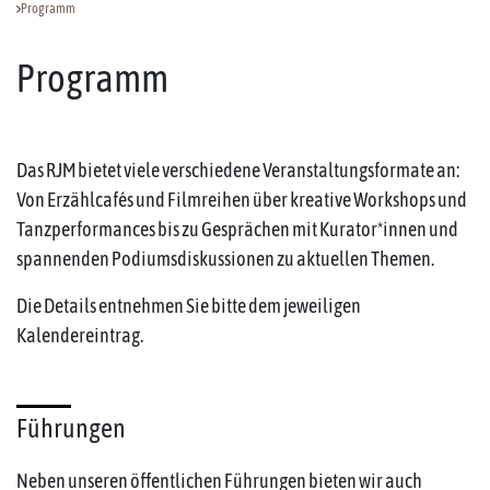
Programm
Programm
Das RJM bietet viele verschiedene Veranstaltungsformate an:
Von Erzählcafés und Filmreihen über kreative Workshops und
Tanzperformances bis zu Gesprächen mit Kurator*innen und
spannenden Podiumsdiskussionen zu aktuellen Themen.
Die Details entnehmen Sie bitte dem jeweiligen
Kalendereintrag.
Führungen
Neben unseren öffentlichen Führungen bieten wir auch