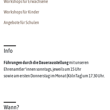
Workshops für Erwachsene
Workshops für Kinder
Angebote für Schulen
Info
Führungen durch die Dauerausstellung
mit unseren
Ehrenamtler*innen sonntags, jeweils um 15 Uhr
sowie am ersten Donnerstag im Monat (KölnTag) um 17.30 Uhr.
Wann?