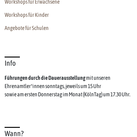
Workshops für Erwachsene
Workshops für Kinder
Angebote für Schulen
Info
Führungen durch die Dauerausstellung
mit unseren
Ehrenamtler*innen sonntags, jeweils um 15 Uhr
sowie am ersten Donnerstag im Monat (KölnTag) um 17.30 Uhr.
Wann?