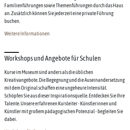
Familienführungen sowie Themenführungen durch das Haus
an. Zusätzlich können Sie jederzeit eine private Führung
buchen.
Weitere Informationen
Workshops und Angebote für Schulen
Kurse im Museum sind anders als die üblichen
Kreativangebote. Die Begegnung und die Auseinandersetzung
mit dem Original schaffen eine ungeheure Intensität.
Schöpfen Sie aus dieser Inspirationsquelle. Entdecken Sie Ihre
Talente. Unsere erfahrenen Kursleiter - Künstlerinnen und
Künstler mit großem pädagogischen Potenzial - begleiten Sie
dabei.