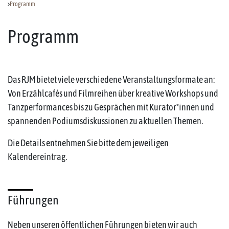
Programm
Programm
Das RJM bietet viele verschiedene Veranstaltungsformate an:
Von Erzählcafés und Filmreihen über kreative Workshops und
Tanzperformances bis zu Gesprächen mit Kurator*innen und
spannenden Podiumsdiskussionen zu aktuellen Themen.
Die Details entnehmen Sie bitte dem jeweiligen
Kalendereintrag.
Führungen
Neben unseren öffentlichen Führungen bieten wir auch