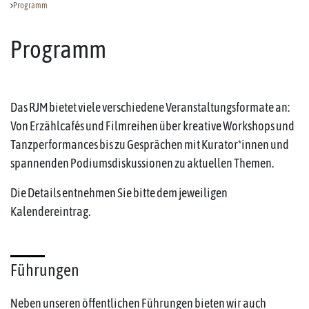
Programm
Programm
Das RJM bietet viele verschiedene Veranstaltungsformate an:
Von Erzählcafés und Filmreihen über kreative Workshops und
Tanzperformances bis zu Gesprächen mit Kurator*innen und
spannenden Podiumsdiskussionen zu aktuellen Themen.
Die Details entnehmen Sie bitte dem jeweiligen
Kalendereintrag.
Führungen
Neben unseren öffentlichen Führungen bieten wir auch