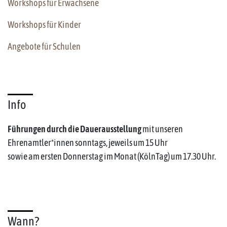
Workshops für Erwachsene
Workshops für Kinder
Angebote für Schulen
Info
Führungen durch die Dauerausstellung
mit unseren
Ehrenamtler*innen sonntags, jeweils um 15 Uhr
sowie am ersten Donnerstag im Monat (KölnTag) um 17.30 Uhr.
Wann?