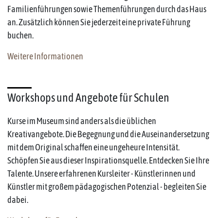
Familienführungen sowie Themenführungen durch das Haus
an. Zusätzlich können Sie jederzeit eine private Führung
buchen.
Weitere Informationen
Workshops und Angebote für Schulen
Kurse im Museum sind anders als die üblichen
Kreativangebote. Die Begegnung und die Auseinandersetzung
mit dem Original schaffen eine ungeheure Intensität.
Schöpfen Sie aus dieser Inspirationsquelle. Entdecken Sie Ihre
Talente. Unsere erfahrenen Kursleiter - Künstlerinnen und
Künstler mit großem pädagogischen Potenzial - begleiten Sie
dabei.