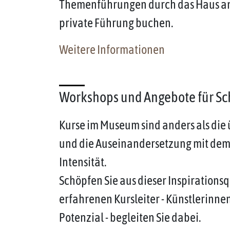
Themenführungen durch das Haus an. 
private Führung buchen.
Weitere Informationen
Workshops und Angebote für S
Kurse im Museum sind anders als die
und die Auseinandersetzung mit dem
Intensität.
Schöpfen Sie aus dieser Inspirationsq
erfahrenen Kursleiter - Künstlerinn
Potenzial - begleiten Sie dabei.