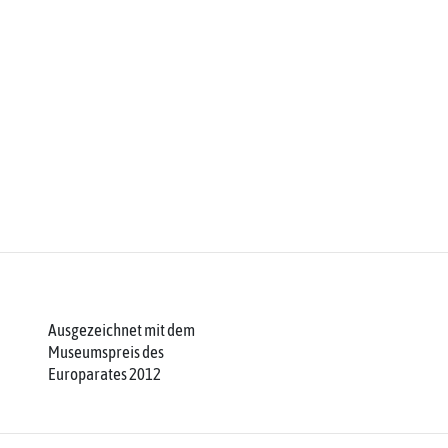
Ausgezeichnet mit dem
Museumspreis des
Europarates 2012