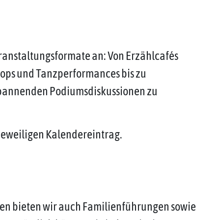
eranstaltungsformate an: Von Erzählcafés
hops und Tanzperformances bis zu
spannenden Podiumsdiskussionen zu
jeweiligen Kalendereintrag.
en bieten wir auch Familienführungen sowie