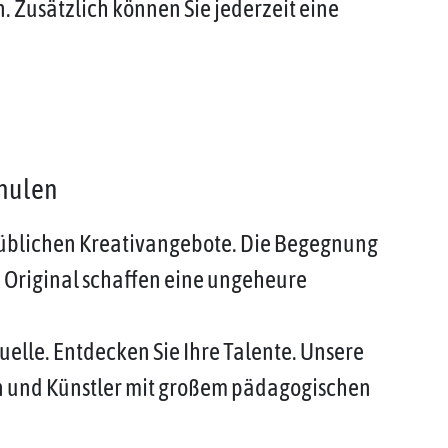
Zusätzlich können Sie jederzeit eine
chulen
 üblichen Kreativangebote. Die Begegnung
 Original schaffen eine ungeheure
uelle. Entdecken Sie Ihre Talente. Unsere
en und Künstler mit großem pädagogischen