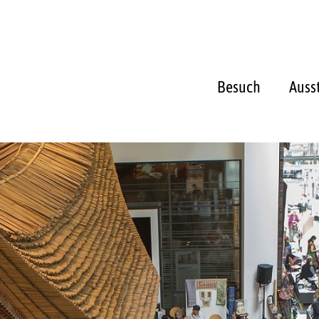
Besuch
Auss