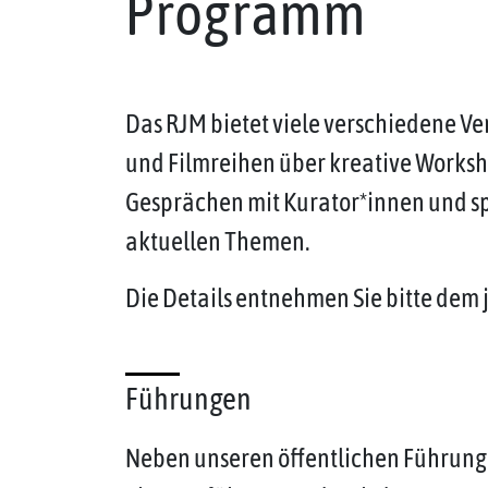
Programm
Das RJM bietet viele verschiedene V
und Filmreihen über kreative Works
Gesprächen mit Kurator*innen und 
aktuellen Themen.
Die Details entnehmen Sie bitte dem 
Führungen
Neben unseren öffentlichen Führung