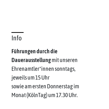
Info
Führungen durch die
Dauerausstellung
mit unseren
Ehrenamtler*innen sonntags,
jeweils um 15 Uhr
sowie am ersten Donnerstag im
Monat (KölnTag) um 17.30 Uhr.