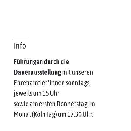
Info
Führungen durch die
Dauerausstellung
mit unseren
Ehrenamtler*innen sonntags,
jeweils um 15 Uhr
sowie am ersten Donnerstag im
Monat (KölnTag) um 17.30 Uhr.