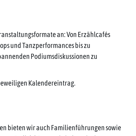
eranstaltungsformate an: Von Erzählcafés
hops und Tanzperformances bis zu
spannenden Podiumsdiskussionen zu
jeweiligen Kalendereintrag.
en bieten wir auch Familienführungen sowie