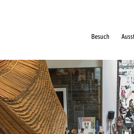
Besuch
Auss