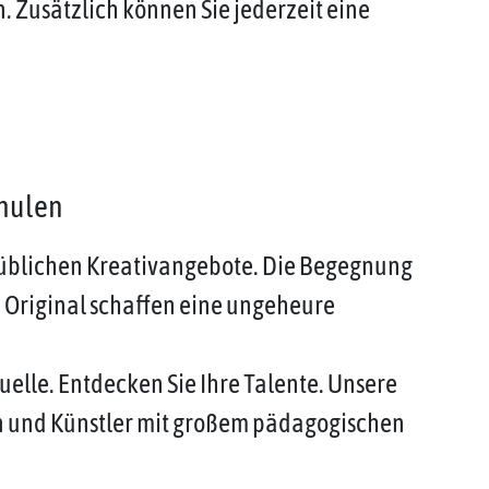
Zusätzlich können Sie jederzeit eine
chulen
 üblichen Kreativangebote. Die Begegnung
 Original schaffen eine ungeheure
uelle. Entdecken Sie Ihre Talente. Unsere
en und Künstler mit großem pädagogischen