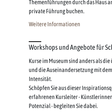
Themenführungen durch das Haus an. 
private Führung buchen.
Weitere Informationen
Workshops und Angebote für S
Kurse im Museum sind anders als die
und die Auseinandersetzung mit dem
Intensität.
Schöpfen Sie aus dieser Inspirationsq
erfahrenen Kursleiter - Künstlerinn
Potenzial - begleiten Sie dabei.