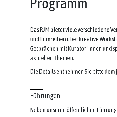
Programm
Das RJM bietet viele verschiedene V
und Filmreihen über kreative Works
Gesprächen mit Kurator*innen und 
aktuellen Themen.
Die Details entnehmen Sie bitte dem 
Führungen
Neben unseren öffentlichen Führung