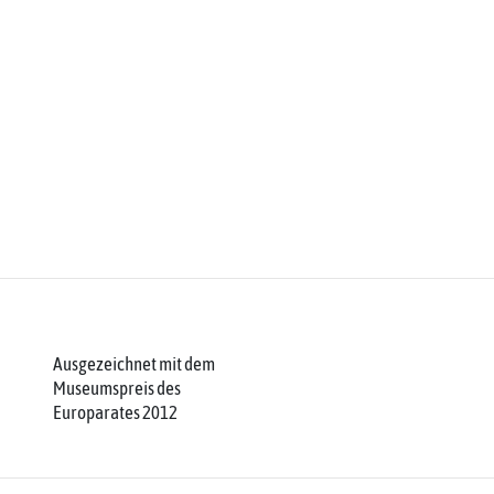
Ausgezeichnet mit dem
Museumspreis des
Europarates 2012