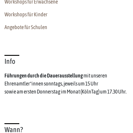
Workshops für Erwachsene
Workshops für Kinder
Angebote für Schulen
Info
Führungen durch die Dauerausstellung
mit unseren
Ehrenamtler*innen sonntags, jeweils um 15 Uhr
sowie am ersten Donnerstag im Monat (KölnTag) um 17.30 Uhr.
Wann?