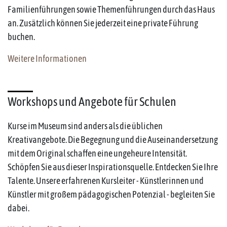
Familienführungen sowie Themenführungen durch das Haus
an. Zusätzlich können Sie jederzeit eine private Führung
buchen.
Weitere Informationen
Workshops und Angebote für Schulen
Kurse im Museum sind anders als die üblichen
Kreativangebote. Die Begegnung und die Auseinandersetzung
mit dem Original schaffen eine ungeheure Intensität.
Schöpfen Sie aus dieser Inspirationsquelle. Entdecken Sie Ihre
Talente. Unsere erfahrenen Kursleiter - Künstlerinnen und
Künstler mit großem pädagogischen Potenzial - begleiten Sie
dabei.