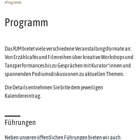
Programm
Programm
Das RJM bietet viele verschiedene Veranstaltungsformate an:
Von Erzählcafés und Filmreihen über kreative Workshops und
Tanzperformances bis zu Gesprächen mit Kurator*innen und
spannenden Podiumsdiskussionen zu aktuellen Themen.
Die Details entnehmen Sie bitte dem jeweiligen
Kalendereintrag.
Führungen
Neben unseren öffentlichen Führungen bieten wir auch