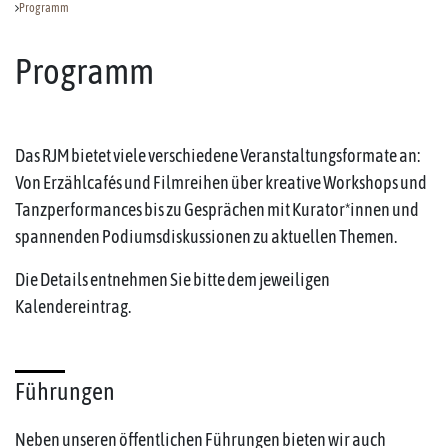
Programm
Programm
Das RJM bietet viele verschiedene Veranstaltungsformate an:
Von Erzählcafés und Filmreihen über kreative Workshops und
Tanzperformances bis zu Gesprächen mit Kurator*innen und
spannenden Podiumsdiskussionen zu aktuellen Themen.
Die Details entnehmen Sie bitte dem jeweiligen
Kalendereintrag.
Führungen
Neben unseren öffentlichen Führungen bieten wir auch