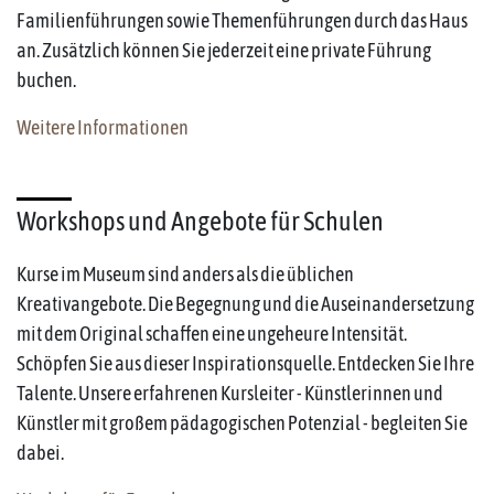
Familienführungen sowie Themenführungen durch das Haus
an. Zusätzlich können Sie jederzeit eine private Führung
buchen.
Weitere Informationen
Workshops und Angebote für Schulen
Kurse im Museum sind anders als die üblichen
Kreativangebote. Die Begegnung und die Auseinandersetzung
mit dem Original schaffen eine ungeheure Intensität.
Schöpfen Sie aus dieser Inspirationsquelle. Entdecken Sie Ihre
Talente. Unsere erfahrenen Kursleiter - Künstlerinnen und
Künstler mit großem pädagogischen Potenzial - begleiten Sie
dabei.