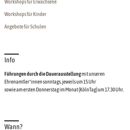
Workshops für Erwachsene
Workshops für Kinder
Angebote für Schulen
Info
Führungen durch die Dauerausstellung
mit unseren
Ehrenamtler*innen sonntags, jeweils um 15 Uhr
sowie am ersten Donnerstag im Monat (KölnTag) um 17.30 Uhr.
Wann?