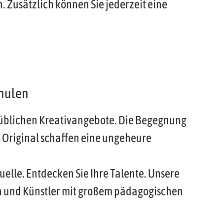
Zusätzlich können Sie jederzeit eine
chulen
 üblichen Kreativangebote. Die Begegnung
 Original schaffen eine ungeheure
uelle. Entdecken Sie Ihre Talente. Unsere
en und Künstler mit großem pädagogischen