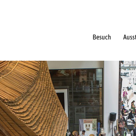
Besuch
Auss