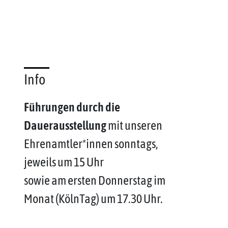
Info
Führungen durch die
Dauerausstellung
mit unseren
Ehrenamtler*innen sonntags,
jeweils um 15 Uhr
sowie am ersten Donnerstag im
Monat (KölnTag) um 17.30 Uhr.