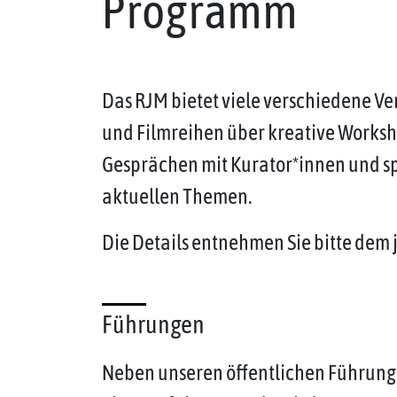
Programm
Das RJM bietet viele verschiedene V
und Filmreihen über kreative Works
Gesprächen mit Kurator*innen und 
aktuellen Themen.
Die Details entnehmen Sie bitte dem 
Führungen
Neben unseren öffentlichen Führung