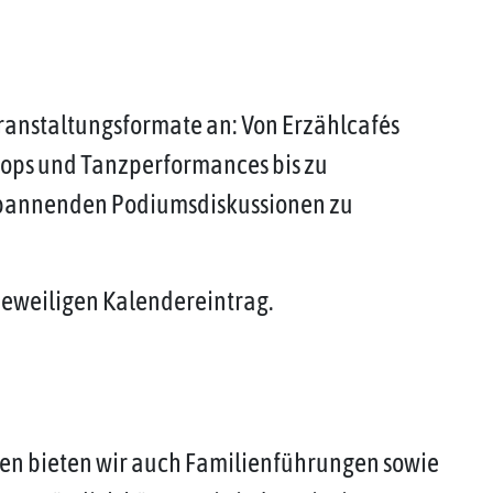
eranstaltungsformate an: Von Erzählcafés
hops und Tanzperformances bis zu
spannenden Podiumsdiskussionen zu
jeweiligen Kalendereintrag.
en bieten wir auch Familienführungen sowie