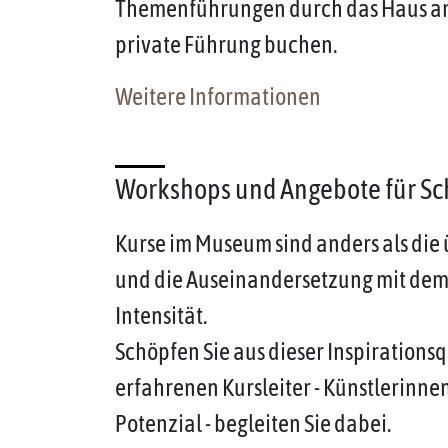
Themenführungen durch das Haus an. 
private Führung buchen.
Weitere Informationen
Workshops und Angebote für S
Kurse im Museum sind anders als die
und die Auseinandersetzung mit dem
Intensität.
Schöpfen Sie aus dieser Inspirationsq
erfahrenen Kursleiter - Künstlerinn
Potenzial - begleiten Sie dabei.