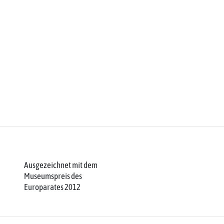
Ausgezeichnet mit dem
Museumspreis des
Europarates 2012