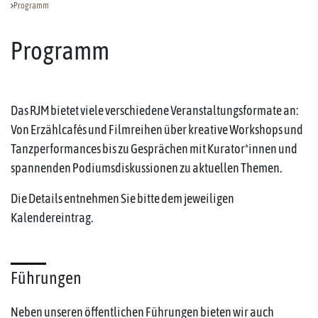
Programm
Programm
Das RJM bietet viele verschiedene Veranstaltungsformate an:
Von Erzählcafés und Filmreihen über kreative Workshops und
Tanzperformances bis zu Gesprächen mit Kurator*innen und
spannenden Podiumsdiskussionen zu aktuellen Themen.
Die Details entnehmen Sie bitte dem jeweiligen
Kalendereintrag.
Führungen
Neben unseren öffentlichen Führungen bieten wir auch