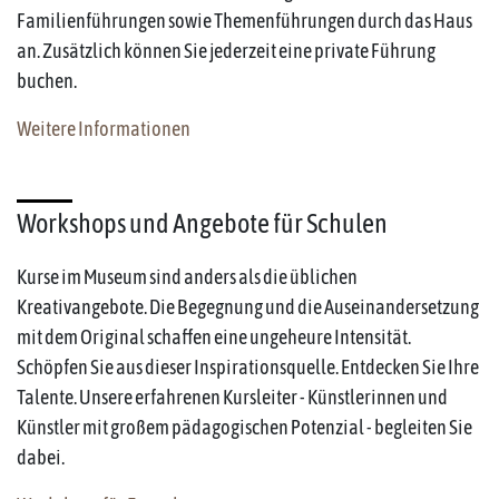
Familienführungen sowie Themenführungen durch das Haus
an. Zusätzlich können Sie jederzeit eine private Führung
buchen.
Weitere Informationen
Workshops und Angebote für Schulen
Kurse im Museum sind anders als die üblichen
Kreativangebote. Die Begegnung und die Auseinandersetzung
mit dem Original schaffen eine ungeheure Intensität.
Schöpfen Sie aus dieser Inspirationsquelle. Entdecken Sie Ihre
Talente. Unsere erfahrenen Kursleiter - Künstlerinnen und
Künstler mit großem pädagogischen Potenzial - begleiten Sie
dabei.