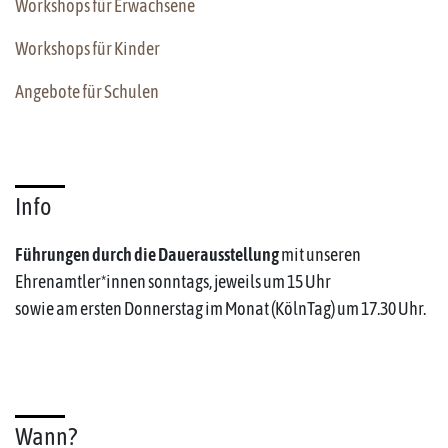
Workshops für Erwachsene
Workshops für Kinder
Angebote für Schulen
Info
Führungen durch die Dauerausstellung
mit unseren
Ehrenamtler*innen sonntags, jeweils um 15 Uhr
sowie am ersten Donnerstag im Monat (KölnTag) um 17.30 Uhr.
Wann?