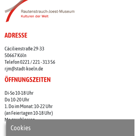
ADRESSE
Cäcilienstraße 29-33
50667 Köln
Telefon 0221 / 221 - 313 56
rjm@stadt-koeln.de
ÖFFNUNGSZEITEN
Di-So 10-18 Uhr
Do 10-20 Uhr
1. Do im Monat: 10-22 Uhr
(an Feiertagen 10-18 Uhr)
Mo geschlossen
Cookies