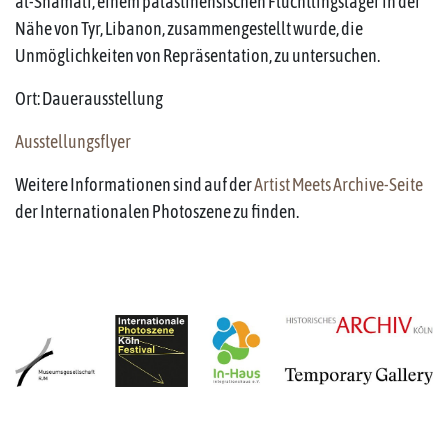
al-Shamali, einem palästinensischen Flüchtlingslager in der
Nähe von Tyr, Libanon, zusammengestellt wurde, die
Unmöglichkeiten von Repräsentation, zu untersuchen.
Ort: Dauerausstellung
Ausstellungsflyer
Weitere Informationen sind auf der
Artist Meets Archive-Seite
der Internationalen Photoszene zu finden.