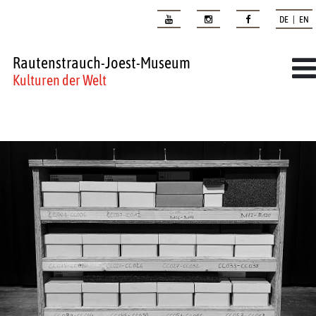
DE | EN
Rautenstrauch-Joest-Museum
Kulturen der Welt