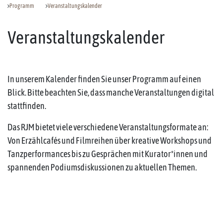
Programm
Veranstaltungskalender
Veranstaltungskalender
In unserem Kalender finden Sie unser Programm auf einen
Blick. Bitte beachten Sie, dass manche Veranstaltungen digital
stattfinden.
Das RJM bietet viele verschiedene Veranstaltungsformate an:
Von Erzählcafés und Filmreihen über kreative Workshops und
Tanzperformances bis zu Gesprächen mit Kurator*innen und
spannenden Podiumsdiskussionen zu aktuellen Themen.