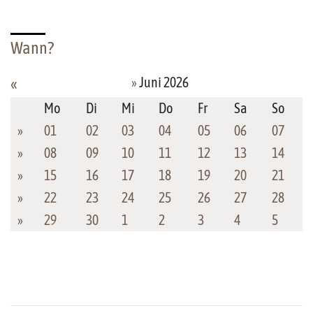
Wann?
»
Juni 2026
«
Mo
Di
Mi
Do
Fr
Sa
So
»
01
02
03
04
05
06
07
»
08
09
10
11
12
13
14
»
15
16
17
18
19
20
21
»
22
23
24
25
26
27
28
»
29
30
1
2
3
4
5