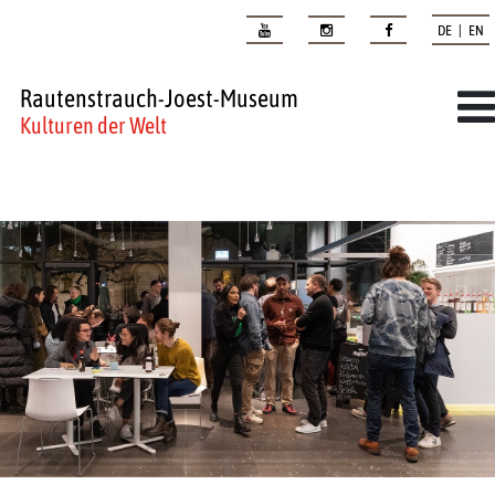
DE | EN
Rautenstrauch-Joest-Museum
Kulturen der Welt