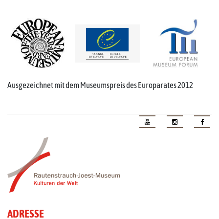
Ausgezeichnet mit dem Museumspreis des Europarates 2012
ADRESSE