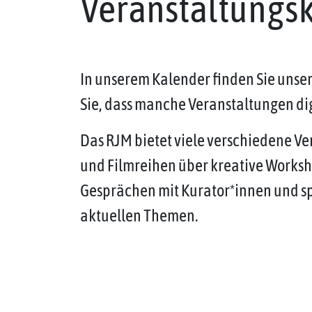
Veranstaltungs
In unserem Kalender finden Sie unse
Sie, dass manche Veranstaltungen dig
Das RJM bietet viele verschiedene V
und Filmreihen über kreative Works
Gesprächen mit Kurator*innen und 
aktuellen Themen.