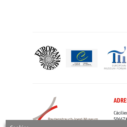
ADRE
Cäcilie
50667 
Telefon