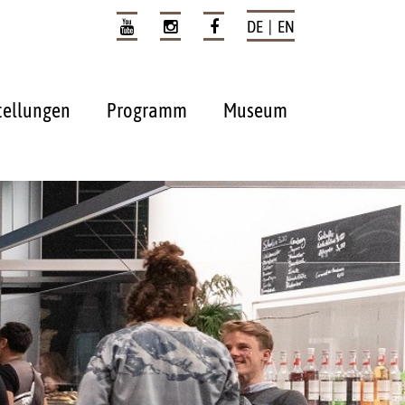
DE | EN
tellungen
Programm
Museum