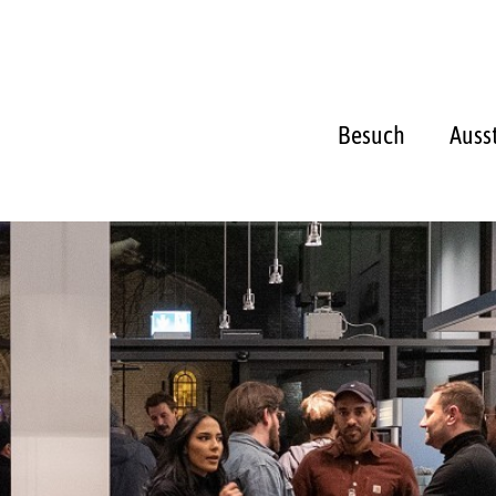
Besuch
Auss