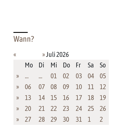
Wann?
«
»
Juli 2026
Mo
Di
Mi
Do
Fr
Sa
So
»
…
…
01
02
03
04
05
»
06
07
08
09
10
11
12
»
13
14
15
16
17
18
19
»
20
21
22
23
24
25
26
»
27
28
29
30
31
1
2