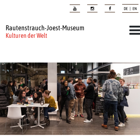
DE | EN
Rautenstrauch-Joest-Museum
Kulturen der Welt