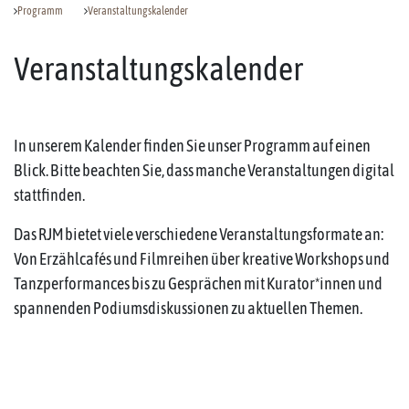
Programm
Veranstaltungskalender
Veranstaltungskalender
In unserem Kalender finden Sie unser Programm auf einen
Blick. Bitte beachten Sie, dass manche Veranstaltungen digital
stattfinden.
Das RJM bietet viele verschiedene Veranstaltungsformate an:
Von Erzählcafés und Filmreihen über kreative Workshops und
Tanzperformances bis zu Gesprächen mit Kurator*innen und
spannenden Podiumsdiskussionen zu aktuellen Themen.