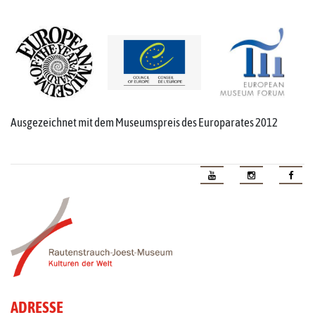
Ausgezeichnet mit dem Museumspreis des Europarates 2012
ADRESSE