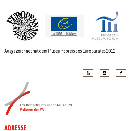
Ausgezeichnet mit dem Museumspreis des Europarates 2012
ADRESSE