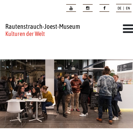
DE | EN
Rautenstrauch-Joest-Museum
Kulturen der Welt