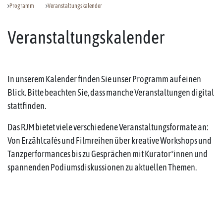
Programm
Veranstaltungskalender
Veranstaltungskalender
In unserem Kalender finden Sie unser Programm auf einen
Blick. Bitte beachten Sie, dass manche Veranstaltungen digital
stattfinden.
Das RJM bietet viele verschiedene Veranstaltungsformate an:
Von Erzählcafés und Filmreihen über kreative Workshops und
Tanzperformances bis zu Gesprächen mit Kurator*innen und
spannenden Podiumsdiskussionen zu aktuellen Themen.