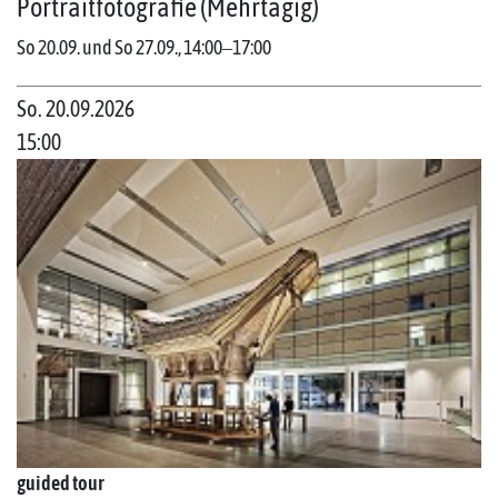
Portraitfotografie (Mehrtägig)
So 20.09. und So 27.09., 14:00‒17:00
So. 20.09.2026
15:00
guided tour