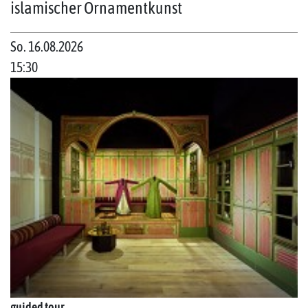
islamischer Ornamentkunst
So. 16.08.2026
15:30
guided tour