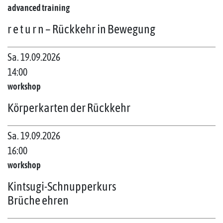
advanced training
r e t u r n – Rückkehr in Bewegung
Sa. 19.09.2026
14:00
workshop
Körperkarten der Rückkehr
Sa. 19.09.2026
16:00
workshop
Kintsugi-Schnupperkurs
Brüche ehren