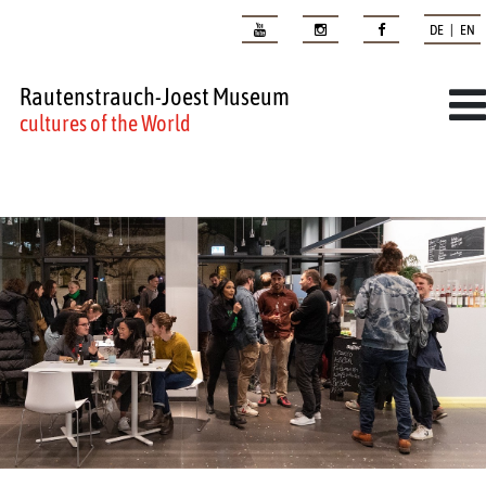
DE | EN
Rautenstrauch-Joest Museum
cultures of the World