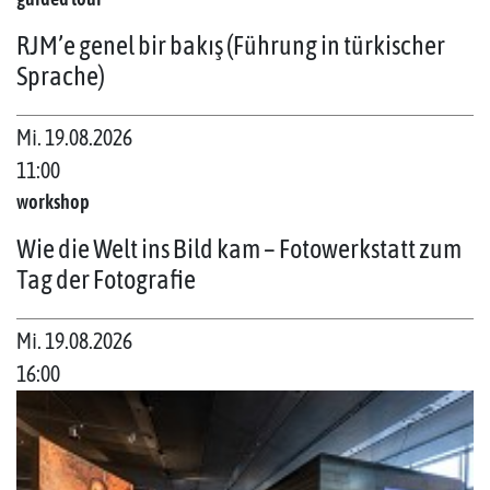
RJM’e genel bir bakış (Führung in türkischer
Sprache)
Mi. 19.08.2026
11:00
workshop
Wie die Welt ins Bild kam – Fotowerkstatt zum
Tag der Fotografie
Mi. 19.08.2026
16:00