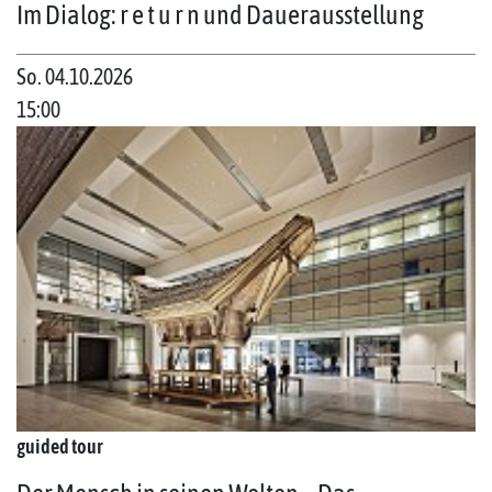
Im Dialog: r e t u r n und Dauerausstellung
So. 04.10.2026
15:00
guided tour