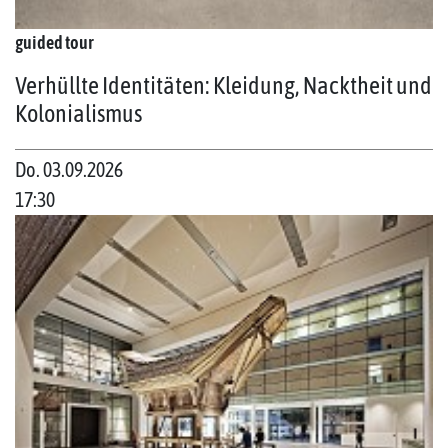
guided tour
Verhüllte Identitäten: Kleidung, Nacktheit und
Kolonialismus
Do. 03.09.2026
17:30