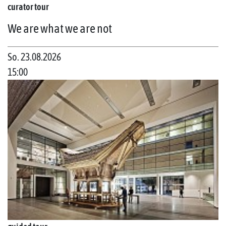
curator tour
We are what we are not
So. 23.08.2026
15:00