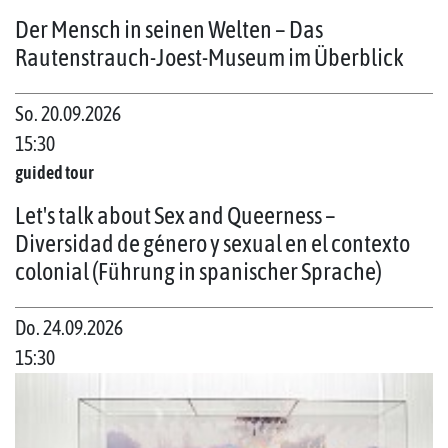
Der Mensch in seinen Welten – Das
Rautenstrauch-Joest-Museum im Überblick
So. 20.09.2026
15:30
guided tour
Let's talk about Sex and Queerness –
Diversidad de género y sexual en el contexto
colonial (Führung in spanischer Sprache)
Do. 24.09.2026
15:30